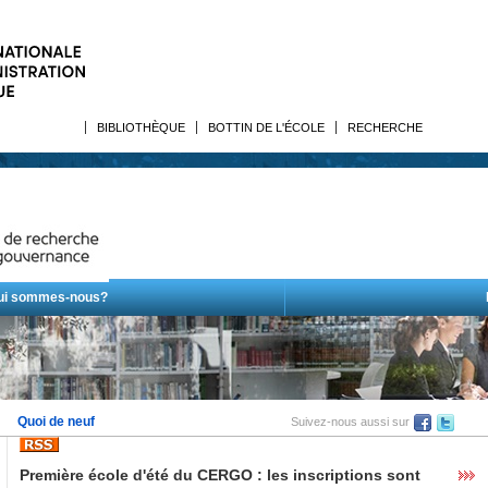
BIBLIOTHÈQUE
BOTTIN DE L'ÉCOLE
RECHERCHE
ui sommes-nous?
Quoi de neuf
Suivez-nous aussi sur
Première école d'été du CERGO : les inscriptions sont